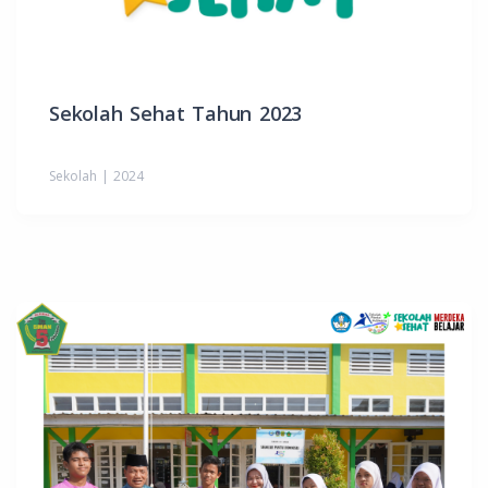
Sekolah Sehat Tahun 2023
Sekolah | 2024