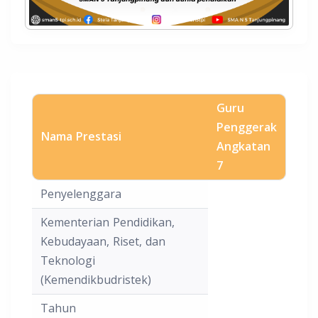
Guru
Penggerak
Nama Prestasi
Angkatan
7
Penyelenggara
Kementerian Pendidikan,
Kebudayaan, Riset, dan
Teknologi
(Kemendikbudristek)
Tahun