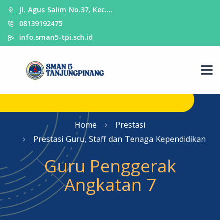
Jl. Agus Salim No.37, Kec.…
08139192475
info.sman5-tpi.sch.id
Home
Prestasi
Prestasi Guru, Staff dan Tenaga Kependidikan
Guru Penggerak
Angkatan 7