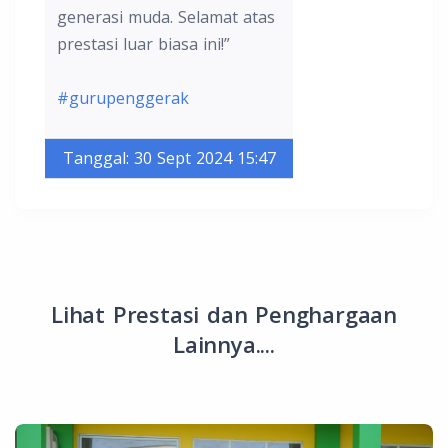
generasi muda. Selamat atas
prestasi luar biasa ini!”
#gurupenggerak
Tanggal: 30 Sept 2024 15:47
Lihat Prestasi dan Penghargaan
Lainnya....