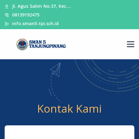
Jl. Agus Salim No.37, Kec.…
08139192475
info.sman5-tpi.sch.id
Kontak Kami