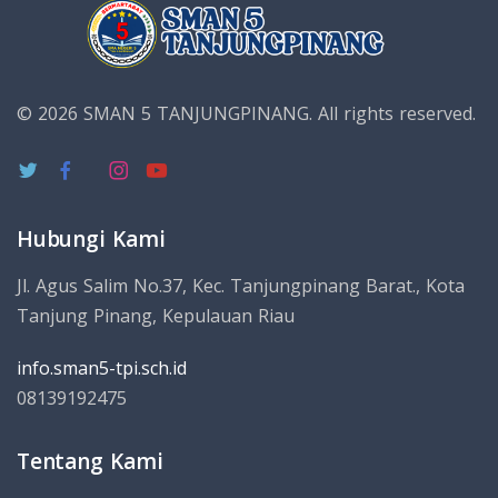
© 2026 SMAN 5 TANJUNGPINANG.
All rights reserved.
Hubungi Kami
Jl. Agus Salim No.37, Kec. Tanjungpinang Barat., Kota
Tanjung Pinang, Kepulauan Riau
info.sman5-tpi.sch.id
08139192475
Tentang Kami