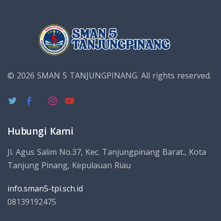
© 2026 SMAN 5 TANJUNGPINANG.
All rights reserved.
Hubungi Kami
Jl. Agus Salim No.37, Kec. Tanjungpinang Barat., Kota
Tanjung Pinang, Kepulauan Riau
info.sman5-tpi.sch.id
08139192475