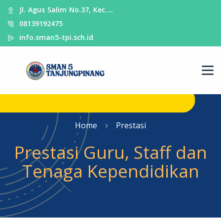
Jl. Agus Salim No.37, Kec.…
08139192475
info.sman5-tpi.sch.id
Home
Prestasi
Prestasi Guru, Staff dan
Tenaga Kependidikan