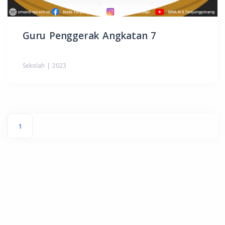
Guru Penggerak Angkatan 7
Sekolah | 2023
1